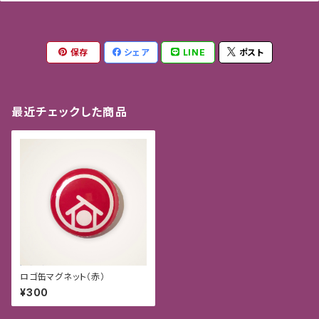
保存
シェア
LINE
ポスト
最近チェックした商品
ロゴ缶マグネット（赤）
¥300