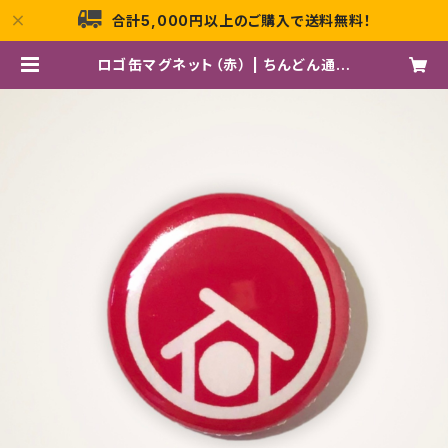
合計5,000円以上のご購入で送料無料！
ロゴ缶マグネット（赤） | ちんどん通信
社 OFFICIAL STORE