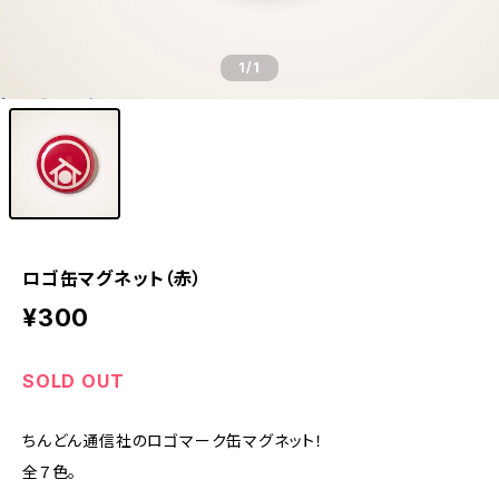
1
/1
ロゴ缶マグネット（赤）
¥300
SOLD OUT
ちんどん通信社のロゴマーク缶マグネット！
全７色。